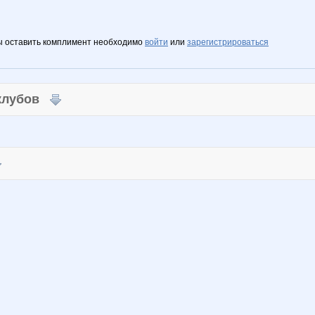
ы оставить комплимент необходимо
войти
или
зарегистрироваться
 клубов