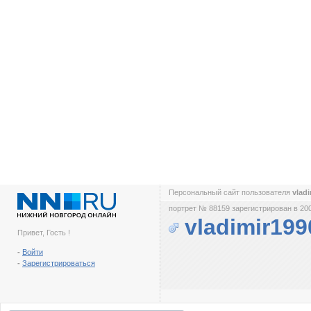
Персональный сайт пользователя
vlad
портрет № 88159 зарегистрирован в 200
vladimir199
Привет, Гость !
-
Войти
-
Зарегистрироваться